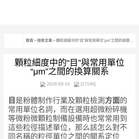
首頁
>
技術文章
> 顆粒細度中的“目”與常用單位“μm”之間的換算關系
顆粒細度中的“目”與常用單位
“μm”之間的換算關系
2018-03-14
[17146]
目
是粉體制作行業及顆粒檢測
方面
的
常用單位名詞，而在選用超微粉碎機
等微粉微顆粒制備設備時也常常用到
這些粒徑描述單位，那么該怎么對不
同名稱的粒徑單位之間的關系定位