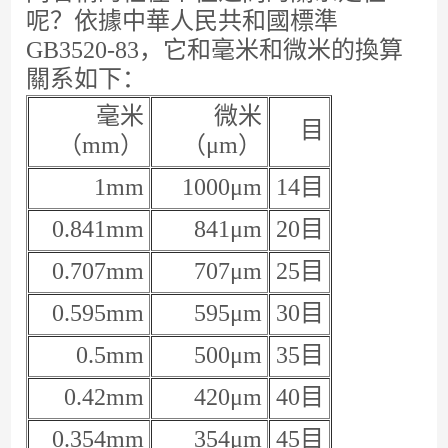
呢？依據中華人民共和國標準
GB3520-83，它和毫米和微米的換算
關系如下：
毫米
微米
目
（mm）
（μm）
1mm
1000μm
14目
0.841mm
841μm
20目
0.707mm
707μm
25目
0.595mm
595μm
30目
0.5mm
500μm
35目
0.42mm
420μm
40目
0.354mm
354μm
45目