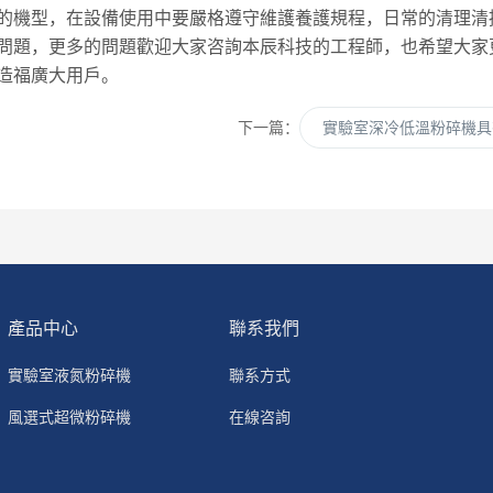
的機型，在設備使用中要嚴格遵守維護養護規程，日常的清理清
問題，更多的問題歡迎大家咨詢本辰科技的工程師，也希望大家
造福廣大用戶。
下一篇：
實驗室深冷低溫粉碎機具
產品中心
聯系我們
實驗室液氮粉碎機
聯系方式
風選式超微粉碎機
在線咨詢