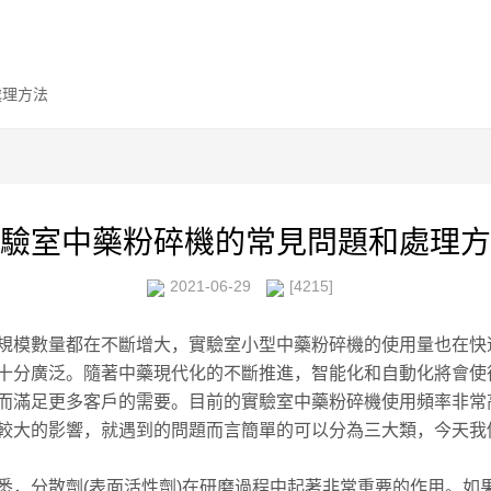
處理方法
驗室中藥粉碎機的常見問題和處理方
2021-06-29
[4215]
規模數量都在不斷增大，實驗室小型中藥粉碎機的使用量也在快
十分廣泛。隨著中藥現代化的不斷推進，智能化和自動化將會使
而滿足更多客戶的需要。目前的實驗室中藥粉碎機使用頻率非常
較大的影響，就遇到的問題而言簡單的可以分為三大類，今天我
，分散劑(表面活性劑)在研磨過程中起著非常重要的作用。如