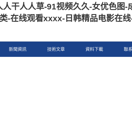
人人干人人草-91视频久久-女优色图
另类-在线观看xxxx-日韩精品电影在
新聞資訊
技術文章
資料下載
聯