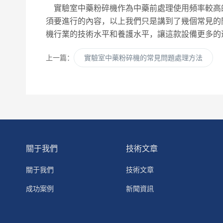
實驗室中藥粉碎機作為中藥前處理使用頻率較高
須要進行的內容，以上我們只是講到了幾個常見的
機行業的技術水平和養護水平，讓這款設備更多的
上一篇：
實驗室中藥粉碎機的常見問題處理方法
關于我們
技術文章
關于我們
技術文章
成功案例
新聞資訊