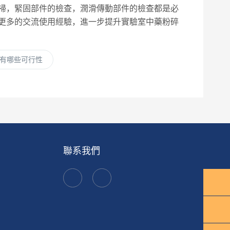
掃，緊固部件的檢查，潤滑傳動部件的檢查都是必
更多的交流使用經驗，進一步提升實驗室中藥粉碎
有哪些可行性
聯系我們