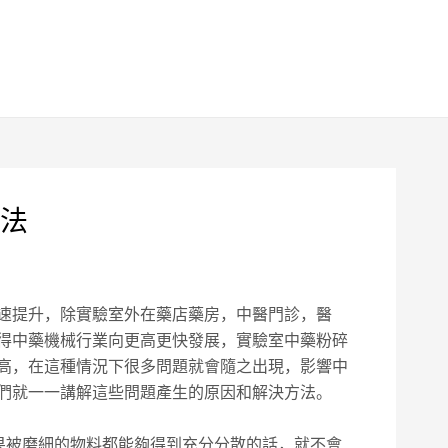
法
速提升，除實驗室外在藥店藥房，中醫門診，醫
得中藥機械行業向更高更快發展，實驗室中藥粉碎
高，在這種情況下很多問題就會隨之出現，影響中
們就一一講解這些問題產生的原因和解決方法。
果被磨細的物料都能夠得到充分分散的話，就不會