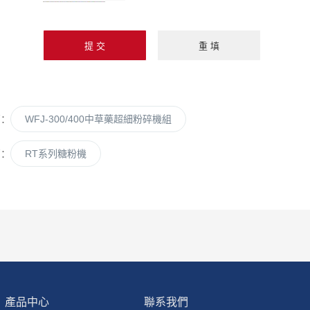
請輸入計算結果
（填寫阿拉伯數
字），如：三加四
=7
篇：
WFJ-300/400中草藥超細粉碎機組
篇：
RT系列糖粉機
產品中心
聯系我們