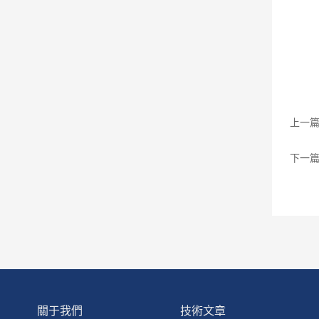
上一
下一
關于我們
技術文章