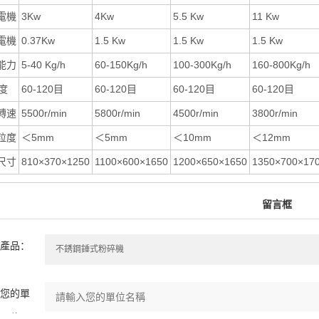
電機
3Kw
4Kw
5.5 Kw
11 Kw
電機
0.37Kw
1.5 Kw
1.5 Kw
1.5 Kw
能力
5-40 Kg/h
60-150Kg/h
100-300Kg/h
160-800Kg/h
度
60-120目
60-120目
60-120目
60-120目
轉速
5500r/min
5800r/min
4500r/min
3800r/min
粒度
＜5mm
＜5mm
＜10mm
＜12mm
尺寸
810×370×1250
1100×600×1650
1200×650×1650
1350×700×17
留言框
產品：
您的單
位：