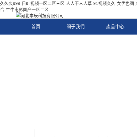
久久久999-日韩视频一区二区三区-人人干人人草-91视频久久-女优色图
合-牛牛电影国产一区二区
首頁
關于我們
產品中心